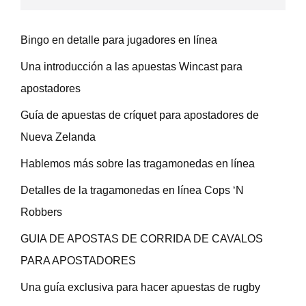
Bingo en detalle para jugadores en línea
Una introducción a las apuestas Wincast para
apostadores
Guía de apuestas de críquet para apostadores de
Nueva Zelanda
Hablemos más sobre las tragamonedas en línea
Detalles de la tragamonedas en línea Cops ‘N
Robbers
GUIA DE APOSTAS DE CORRIDA DE CAVALOS
PARA APOSTADORES
Una guía exclusiva para hacer apuestas de rugby