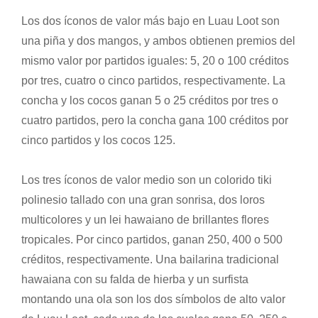
Los dos íconos de valor más bajo en Luau Loot son
una piña y dos mangos, y ambos obtienen premios del
mismo valor por partidos iguales: 5, 20 o 100 créditos
por tres, cuatro o cinco partidos, respectivamente. La
concha y los cocos ganan 5 o 25 créditos por tres o
cuatro partidos, pero la concha gana 100 créditos por
cinco partidos y los cocos 125.
Los tres íconos de valor medio son un colorido tiki
polinesio tallado con una gran sonrisa, dos loros
multicolores y un lei hawaiano de brillantes flores
tropicales. Por cinco partidos, ganan 250, 400 o 500
créditos, respectivamente. Una bailarina tradicional
hawaiana con su falda de hierba y un surfista
montando una ola son los dos símbolos de alto valor