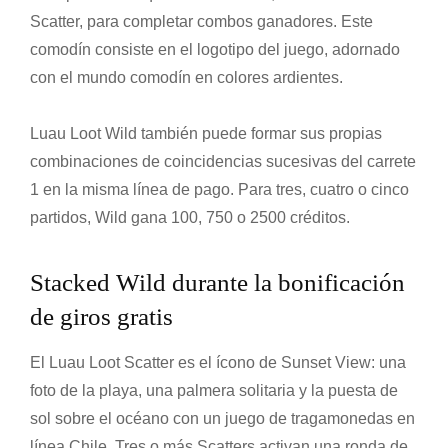
Scatter, para completar combos ganadores. Este
comodín consiste en el logotipo del juego, adornado
con el mundo comodín en colores ardientes.
Luau Loot Wild también puede formar sus propias
combinaciones de coincidencias sucesivas del carrete
1 en la misma línea de pago. Para tres, cuatro o cinco
partidos, Wild gana 100, 750 o 2500 créditos.
Stacked Wild durante la bonificación
de giros gratis
El Luau Loot Scatter es el ícono de Sunset View: una
foto de la playa, una palmera solitaria y la puesta de
sol sobre el océano con un juego de tragamonedas en
línea Chile. Tres o más Scatters activan una ronda de