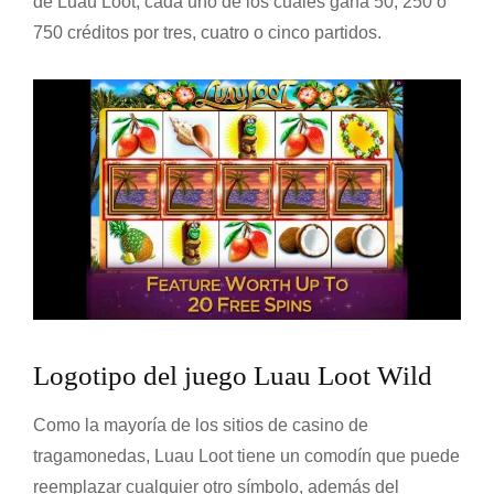
de Luau Loot, cada uno de los cuales gana 50, 250 o
750 créditos por tres, cuatro o cinco partidos.
Logotipo del juego Luau Loot Wild
Como la mayoría de los sitios de casino de
tragamonedas, Luau Loot tiene un comodín que puede
reemplazar cualquier otro símbolo, además del