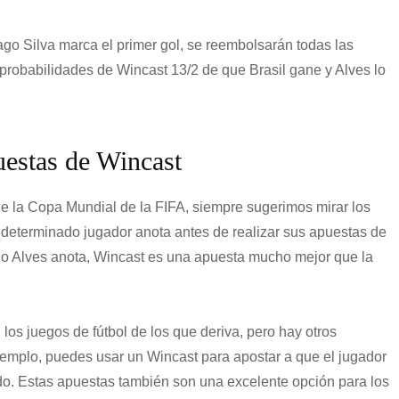
ago Silva marca el primer gol, se reembolsarán todas las
probabilidades de Wincast 13/2 de que Brasil gane y Alves lo
uestas de Wincast
 de la Copa Mundial de la FIFA, siempre sugerimos mirar los
 determinado jugador anota antes de realizar sus apuestas de
do Alves anota, Wincast es una apuesta mucho mejor que la
los juegos de fútbol de los que deriva, pero hay otros
ejemplo, puedes usar un Wincast para apostar a que el jugador
tido. Estas apuestas también son una excelente opción para los