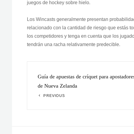
juegos de hockey sobre hielo.
Los Wincasts generalmente presentan probabilidad
relacionado con la cantidad de riesgo que estás t
los competidores y tenga en cuenta que los jugad
tendrán una racha relativamente predecible.
Post
Guía de apuestas de críquet para apostadore
navigation
de Nueva Zelanda
Previous
PREVIOUS
Post