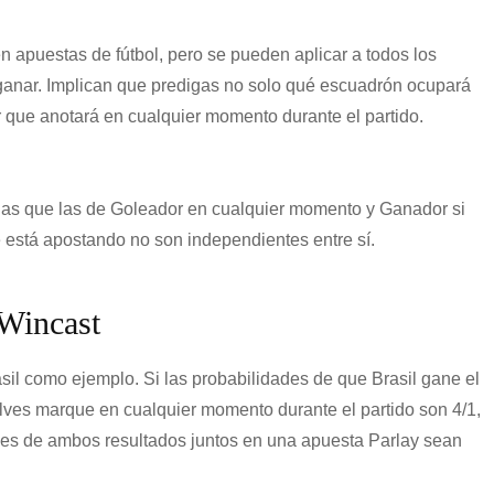
puestas de fútbol, ​​pero se pueden aplicar a todos los
ganar. Implican que predigas no solo qué escuadrón ocupará
r que anotará en cualquier momento durante el partido.
jas que las de Goleador en cualquier momento y Ganador si
e está apostando no son independientes entre sí.
 Wincast
sil como ejemplo. Si las probabilidades de que Brasil gane el
Alves marque en cualquier momento durante el partido son 4/1,
ades de ambos resultados juntos en una apuesta Parlay sean