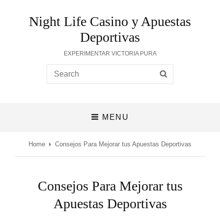
Night Life Casino y Apuestas
Deportivas
EXPERIMENTAR VICTORIA PURA
Search
SEARCH
for:
MENU
Home
Consejos Para Mejorar tus Apuestas Deportivas
Consejos Para Mejorar tus
Apuestas Deportivas