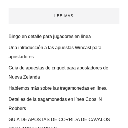
LEE MAS
Bingo en detalle para jugadores en línea
Una introducción a las apuestas Wincast para
apostadores
Guía de apuestas de críquet para apostadores de
Nueva Zelanda
Hablemos más sobre las tragamonedas en línea
Detalles de la tragamonedas en línea Cops ‘N
Robbers
GUIA DE APOSTAS DE CORRIDA DE CAVALOS