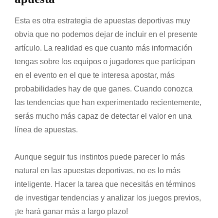
Esta es otra estrategia de apuestas deportivas muy
obvia que no podemos dejar de incluir en el presente
artículo. La realidad es que cuanto más información
tengas sobre los equipos o jugadores que participan
en el evento en el que te interesa apostar, más
probabilidades hay de que ganes. Cuando conozca
las tendencias que han experimentado recientemente,
serás mucho más capaz de detectar el valor en una
línea de apuestas.
Aunque seguir tus instintos puede parecer lo más
natural en las apuestas deportivas, no es lo más
inteligente. Hacer la tarea que necesitás en términos
de investigar tendencias y analizar los juegos previos,
¡te hará ganar más a largo plazo!