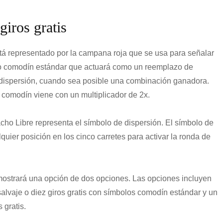
giros gratis
tá representado por la campana roja que se usa para señalar
olo comodín estándar que actuará como un reemplazo de
e dispersión, cuando sea posible una combinación ganadora.
comodín viene con un multiplicador de 2x.
acho Libre representa el símbolo de dispersión. El símbolo de
uier posición en los cinco carretes para activar la ronda de
 mostrará una opción de dos opciones. Las opciones incluyen
salvaje o diez giros gratis con símbolos comodín estándar y un
 gratis.