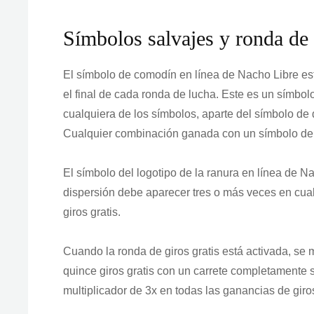
Símbolos salvajes y ronda de 
El símbolo de comodín en línea de Nacho Libre es
el final de cada ronda de lucha. Este es un símb
cualquiera de los símbolos, aparte del símbolo d
Cualquier combinación ganada con un símbolo de 
El símbolo del logotipo de la ranura en línea de N
dispersión debe aparecer tres o más veces en cualq
giros gratis.
Cuando la ronda de giros gratis está activada, se
quince giros gratis con un carrete completamente 
multiplicador de 3x en todas las ganancias de giros