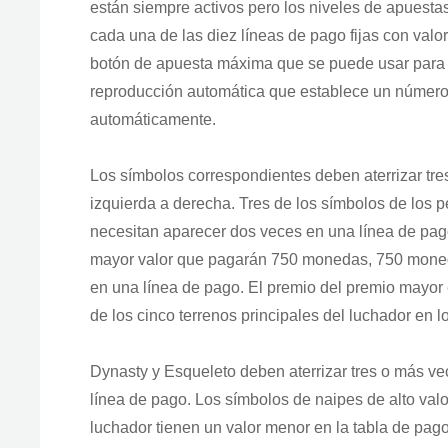
están siempre activos pero los niveles de apuest
cada una de las diez líneas de pago fijas con val
botón de apuesta máxima que se puede usar para a
reproducción automática que establece un número e
automáticamente.
Los símbolos correspondientes deben aterrizar tr
izquierda a derecha. Tres de los símbolos de los
necesitan aparecer dos veces en una línea de pago
mayor valor que pagarán 750 monedas, 750 moneda
en una línea de pago. El premio del premio mayo
de los cinco terrenos principales del luchador en
Dynasty y Esqueleto deben aterrizar tres o más v
línea de pago. Los símbolos de naipes de alto v
luchador tienen un valor menor en la tabla de pa